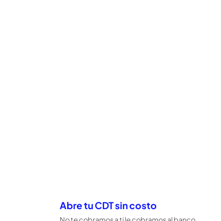
Simula
y compara