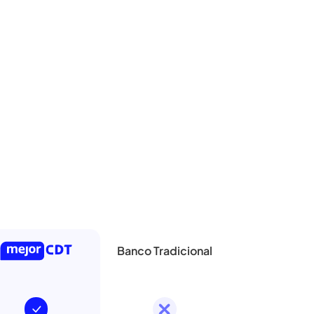
Cuéntale
al banco sobre ti