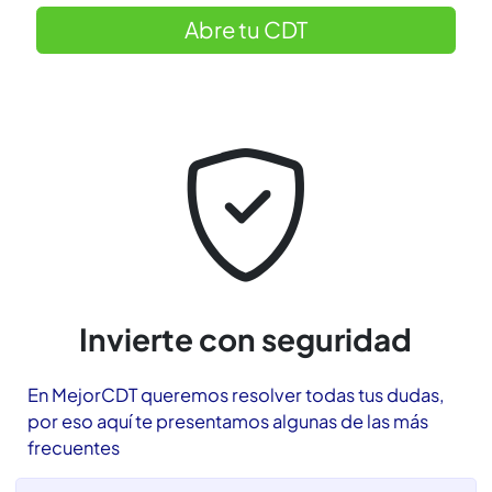
todos.
Contactar a un asesor
Abre tu CDT