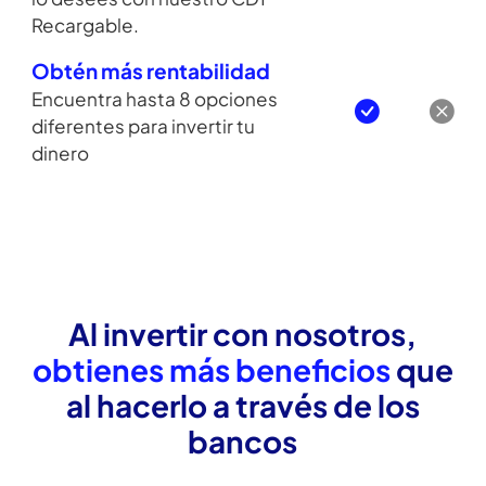
Recarga tu CDT
Agrega dinero a tu CDT cuando
lo desees con nuestro CDT
Recargable.
Obtén más rentabilidad
Encuentra hasta 8 opciones
diferentes para invertir tu
dinero
Al invertir con nosotros,
obtienes más beneficios
que