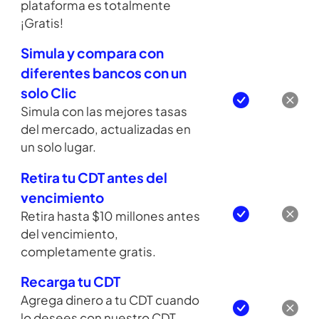
No te cobramos a ti le
cobramos al banco, nuestra
plataforma es totalmente
¡Gratis!
Simula y compara con
diferentes bancos con un
solo Clic
Simula con las mejores tasas
del mercado, actualizadas en
un solo lugar.
Retira tu CDT antes del
vencimiento
Retira hasta $10 millones antes
del vencimiento,
completamente gratis.