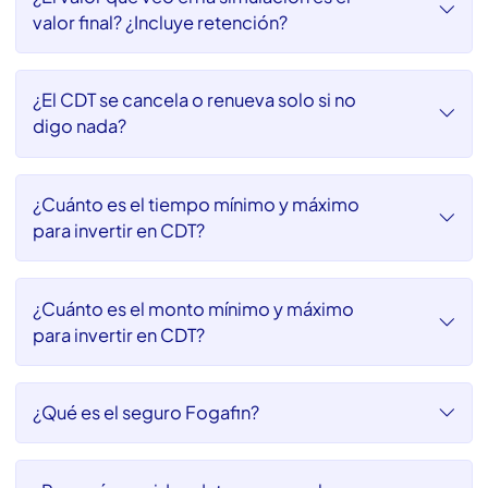
¿Por qué los bancos más reconocidos
ofrecen menor rentabilidad?
¿Cómo consignó? ¿PSE?
¿El valor que veo en la simulación es el
valor final? ¿Incluye retención?
¿El CDT se cancela o renueva solo si no
digo nada?
¿Cuánto es el tiempo mínimo y máximo
para invertir en CDT?