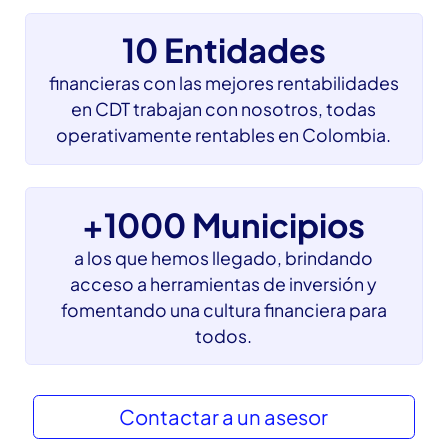
+$120.000 Millones
en rentabilidades obtenidas por nuestros
usuarios al invertir con nosotros
10 Entidades
financieras con las mejores rentabilidades
en CDT trabajan con nosotros, todas
operativamente rentables en Colombia.
+1000 Municipios
a los que hemos llegado, brindando
acceso a herramientas de inversión y
fomentando una cultura financiera para