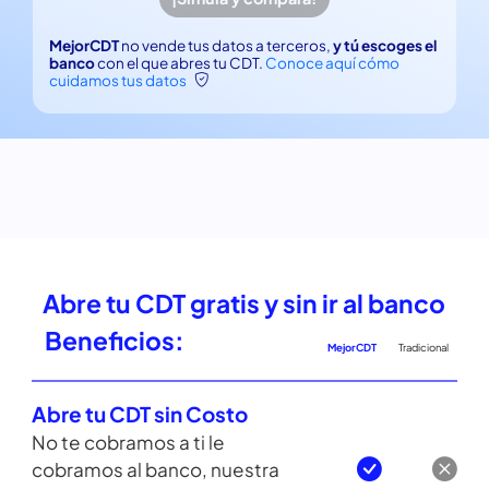
¡Simula y compara!
MejorCDT
no vende tus datos a terceros,
y tú escoges el
banco
con el que abres tu CDT.
Conoce aquí cómo
cuidamos tus datos
Abre tu CDT gratis y sin ir al banco
Beneficios:
MejorCDT
Tradicional
Abre tu CDT sin Costo