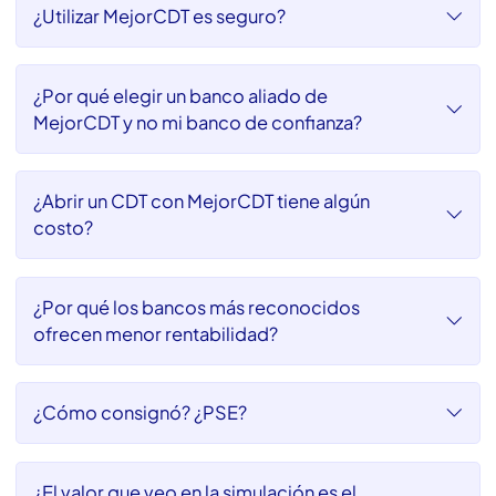
Invierte con seguridad
En MejorCDT queremos resolver todas tus dudas,
por eso aquí te presentamos algunas de las más
frecuentes
¿Utilizar MejorCDT es seguro?
¿Por qué elegir un banco aliado de
MejorCDT y no mi banco de confianza?
¿Abrir un CDT con MejorCDT tiene algún
costo?