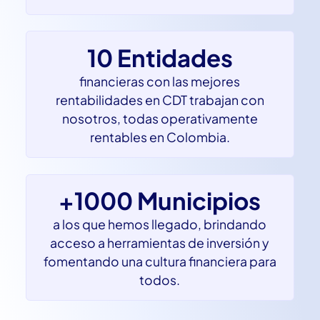
en rentabilidades obtenidas por
nuestros usuarios al invertir con nosotros
10 Entidades
financieras con las mejores
rentabilidades en CDT trabajan con
nosotros, todas operativamente
rentables en Colombia.
+1000 Municipios
a los que hemos llegado, brindando
acceso a herramientas de inversión y
fomentando una cultura financiera para