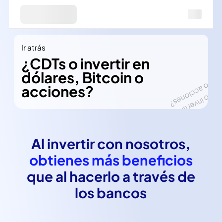
Ir atrás
¿CDTs o invertir en
dólares, Bitcoin o
acciones?
Al invertir con nosotros,
obtienes más beneficios
que al hacerlo a través de
los bancos