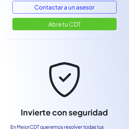
todos.
Contactar a un asesor
Abre tu CDT