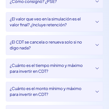
¿Por qué los bancos más reconocidos
ofrecen menor rentabilidad?
¿Cómo consignó? ¿PSE?
¿El valor que veo en la simulación es el
valor final? ¿Incluye retención?
¿El CDT se cancela o renueva solo si no
digo nada?
¿Cuánto es el tiempo mínimo y máximo
para invertir en CDT?