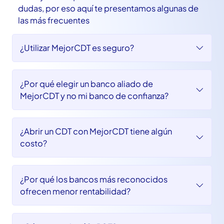
Invierte con seguridad
En MejorCDT queremos resolver todas tus
dudas, por eso aquí te presentamos algunas de
las más frecuentes
¿Utilizar MejorCDT es seguro?
¿Por qué elegir un banco aliado de
MejorCDT y no mi banco de confianza?
¿Abrir un CDT con MejorCDT tiene algún
costo?