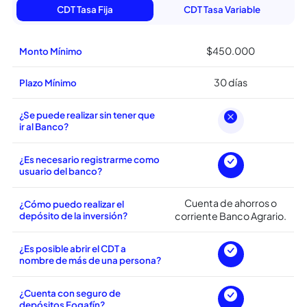
Carateristicas del
CDT Agrario
Descubre algunos beneficios de nuestro servicio
CDT Tasa Fija
CDT Tasa Variable
$450.000
Monto Mínimo
30 días
Plazo Mínimo
¿Se puede realizar sin tener que
ir al Banco?
¿Es necesario registrarme como
usuario del banco?
Cuenta de ahorros o
¿Cómo puedo realizar el