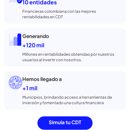
Súmate a las
+550 mil
Personas que han confiado en nosotros para
comparar, abrir o retirar su CDT gratis
Contamos con
10 entidades
Financieras colombiana con las mejores
rentabilidades en CDT
Generando
+120 mil
Millones en rentabilidades obtenidas por
nuestros