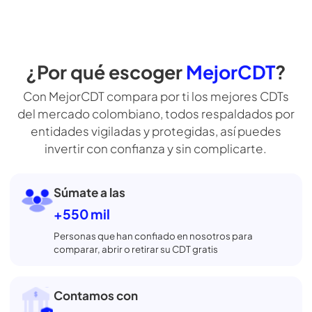
ofrecen los
Simula tu CDT
¿Por qué escoger
MejorCDT
?
Con MejorCDT compara por ti los mejores CDTs
del mercado colombiano, todos respaldados por
entidades vigiladas
y protegidas, así puedes
invertir con confianza y sin complicarte.