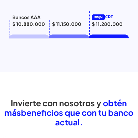
Bancos AAA
$ 10.880.000
$ 11.150.000
$ 11.280.000
Invierte con nosotros y
obtén
más
beneficios que con tu banc
actual.