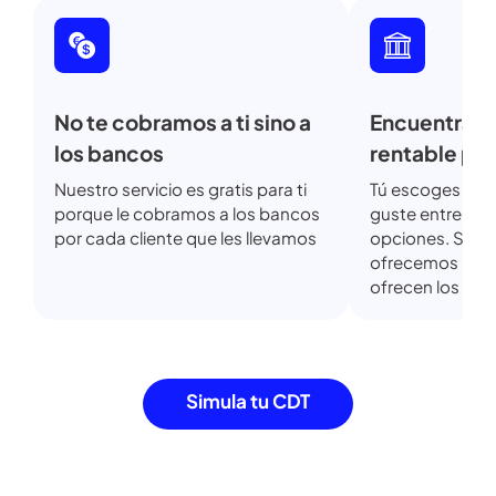
Invierte con nosotros y obtén
más
beneficios que con tu
banco actual.
No te cobramos a ti sino a
Encuentra
los bancos
rentable 
Nuestro servicio es gratis para ti
Tú escoges 
porque le cobramos a los bancos
guste entre 
por cada cliente que les llevamos
opciones. So
ofrecemos l