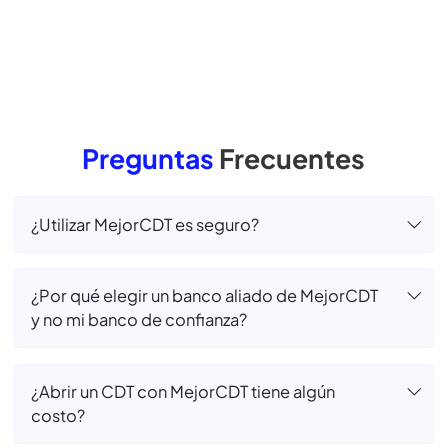
usuarios al invertir con nosotros.
Hemos llegado a
+1 mil
Municipios, brindando acceso a herramientas
de
inversión y fomentado una cultura financiera
Simula tu CDT
Preguntas
Frecuentes