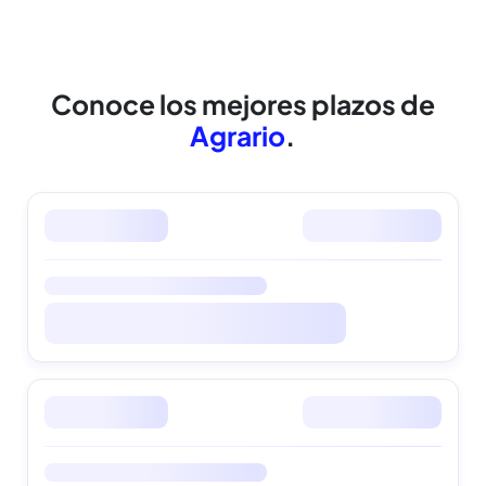
cuidamos tus datos
Conoce los mejores
plazos de
Agrario
.