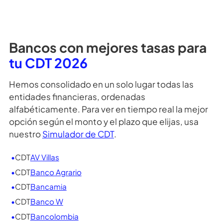
¿Qué es el seguro Fogafin?
¿Por qué me piden datos para ver la
simulación?
¿Necesitas más información?, puedes dar clic
aquí
para ver más preguntas frecuentes
o si prefieres da
clic
aquí para contactar a uno de nuestros asesores
Bancos con mejores tasas para