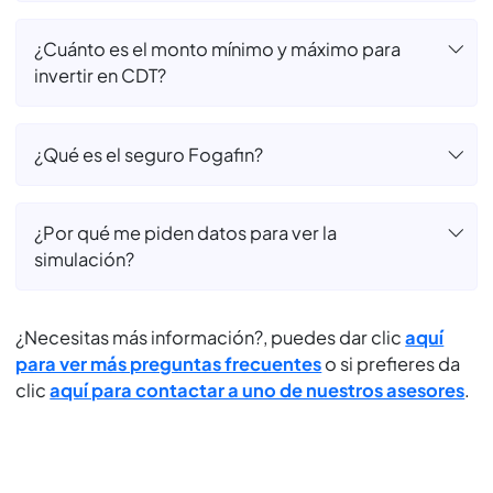
¿El valor que veo en la simulación es el valor
final? ¿Incluye retención?
¿El CDT se cancela o renueva solo si no digo
nada?
¿Cuánto es el tiempo mínimo y máximo para
invertir en CDT?
¿Cuánto es el monto mínimo y máximo para
invertir en CDT?