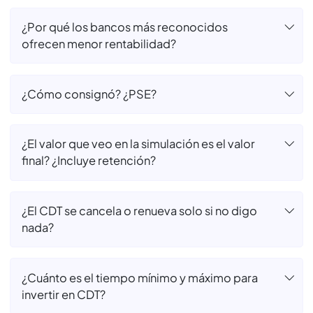
¿Utilizar MejorCDT es seguro?
¿Por qué elegir un banco aliado de MejorCDT
y no mi banco de confianza?
¿Abrir un CDT con MejorCDT tiene algún
costo?
¿Por qué los bancos más reconocidos
ofrecen menor rentabilidad?
¿Cómo consignó? ¿PSE?