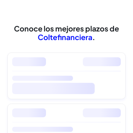
cuidamos tus datos
Conoce los mejores
plazos de
Coltefinanciera
.