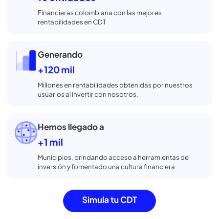
Súmate a las
+550 mil
Personas que han confiado en nosotros para
comparar, abrir o retirar su CDT gratis
Contamos con
10 entidades
Financieras colombiana con las mejores
rentabilidades en CDT
Generando
+120 mil
Millones en rentabilidades obtenidas por
nuestros
usuarios al invertir con nosotros.