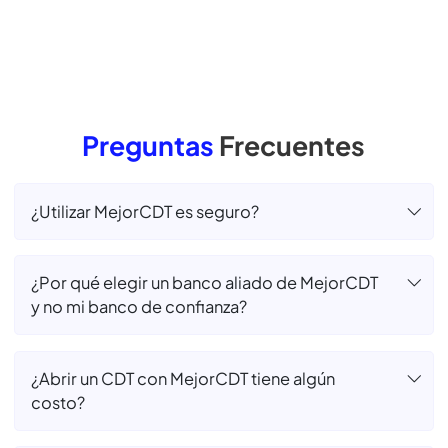
Hemos llegado a
+1 mil
Municipios, brindando acceso a herramientas
de
inversión y fomentado una cultura financiera
Simula tu CDT
Preguntas
Frecuentes