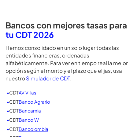
¿Por qué me piden datos para ver la
simulación?
¿Necesitas más información?, puedes dar clic
aquí
para ver más preguntas frecuentes
o si prefieres da
clic
aquí para contactar a uno de nuestros asesores
Bancos con mejores tasas para