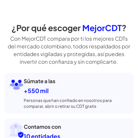
Simula tu CDT
¿Por qué escoger
MejorCDT
?
Con MejorCDT compara por ti los mejores CDTs
del mercado colombiano, todos respaldados por
entidades vigiladas
y protegidas, así puedes
invertir con confianza y sin complicarte.