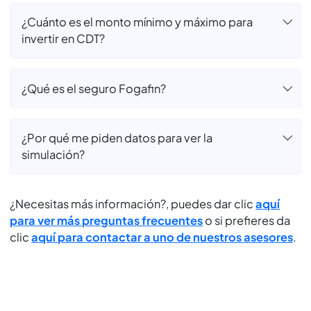
¿El valor que veo en la simulación es el valor
final? ¿Incluye retención?
¿El CDT se cancela o renueva solo si no digo
nada?
¿Cuánto es el tiempo mínimo y máximo para
invertir en CDT?
¿Cuánto es el monto mínimo y máximo para
invertir en CDT?
¿Qué es el seguro Fogafin?