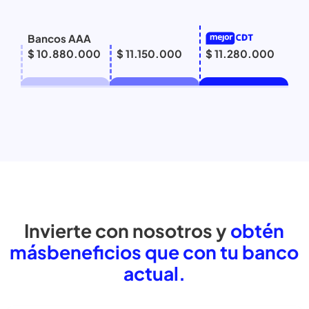
Bancos AAA
$ 10.880.000
$ 11.150.000
$ 11.280.000
Invierte con nosotros y
obtén
más
beneficios que con tu banc
actual.