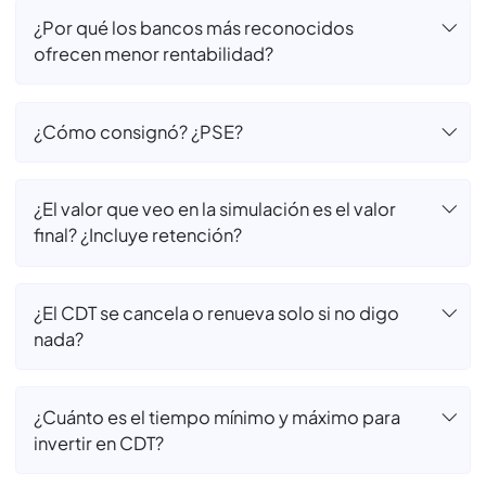
¿Utilizar MejorCDT es seguro?
¿Por qué elegir un banco aliado de MejorCDT
y no mi banco de confianza?
¿Abrir un CDT con MejorCDT tiene algún
costo?
¿Por qué los bancos más reconocidos
ofrecen menor rentabilidad?
¿Cómo consignó? ¿PSE?