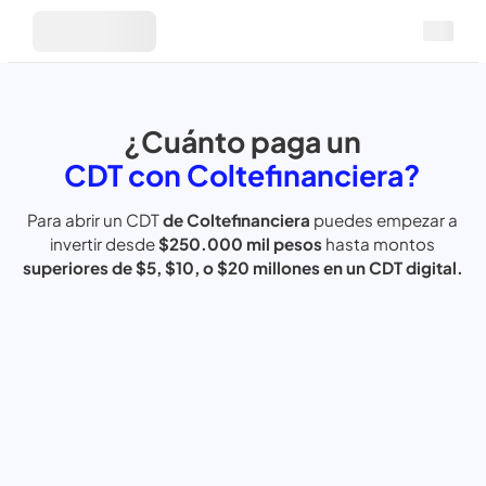
¿Cuánto paga un
CDT con Coltefinanciera?
Para abrir un CDT
de Coltefinanciera
puedes empezar
a
invertir
desde
$250.000 mil pesos
hasta
montos
superiores de $5, $10, o $20
millones en
un CDT digital