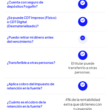
Transferencia a
¿Cómo puedo realizar el
depósito de la inversión?
Bancolombia.
¿Es posible abrir el CDT a
nombre de más de una persona?
¿Cuenta con seguro de
depósitos Fogafín?
¿Se puede CDT Impreso (Físico)
o CDT Digital
(Desmaterializado)?
¿Puedo retirar mi dinero antes
del vencimiento?
¿Transferible a otras personas?
El titular puede
transferirlo a otras