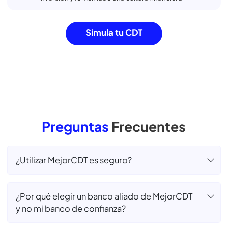
Generando
+120 mil
Millones en rentabilidades obtenidas por
nuestros
usuarios al invertir con nosotros.
Hemos llegado a
+1 mil
Municipios, brindando acceso a herramientas
de
inversión y fomentado una cultura financiera
Simula tu CDT