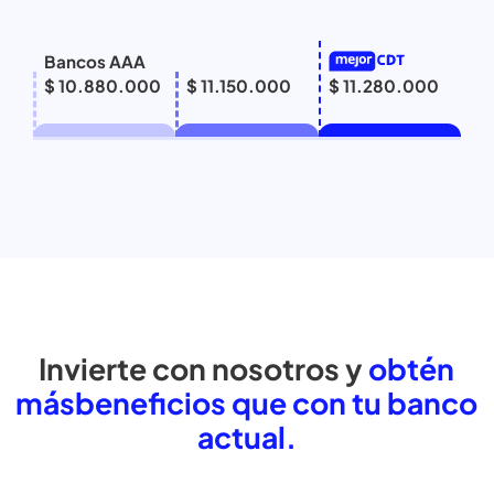
Bancos AAA
$ 10.880.000
$ 11.150.000
$ 11.280.000
Invierte con nosotros y
obtén
más
beneficios que con tu banc
actual.