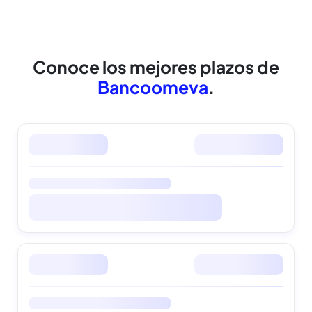
cuidamos tus datos
Conoce los mejores
plazos de
Bancoomeva
.