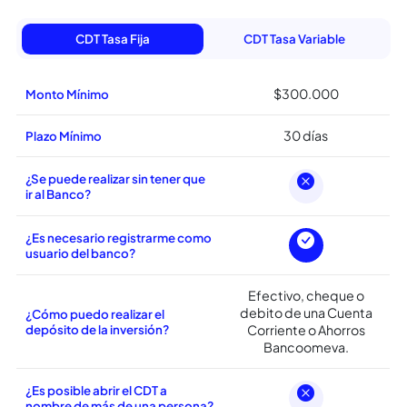
Carateristicas del
CDT
Bancoomeva
Descubre algunos beneficios de nuestro servicio
CDT Tasa Fija
CDT Tasa Variable
$300.000
Monto Mínimo
30 días
Plazo Mínimo
¿Se puede realizar sin tener que
ir al Banco?
¿Es necesario registrarme como
usuario del banco?