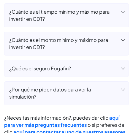
¿Cómo consignó? ¿PSE?
¿El valor que veo en la simulación es el valor
final? ¿Incluye retención?
¿El CDT se cancela o renueva solo si no digo
nada?
¿Cuánto es el tiempo mínimo y máximo para
invertir en CDT?