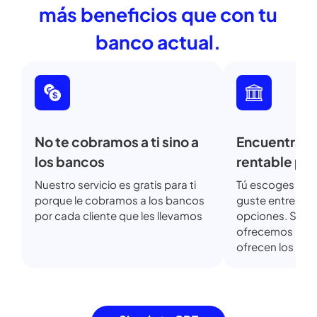
Simula tu CDT
Invierte con nosotros y obtén
más
beneficios que con tu
banco actual.
No te cobramos a ti sino a
Encuentra
los bancos
rentable 