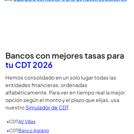
¿Cuánto es el monto mínimo y máximo para
invertir en CDT?
¿Qué es el seguro Fogafin?
¿Por qué me piden datos para ver la
simulación?
¿Necesitas más información?, puedes dar clic
aquí
para ver más preguntas frecuentes
o si prefieres da
clic
aquí para contactar a uno de nuestros asesores