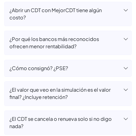
Preguntas
Frecuentes
¿Utilizar MejorCDT es seguro?
¿Por qué elegir un banco aliado de MejorCDT
y no mi banco de confianza?
¿Abrir un CDT con MejorCDT tiene algún
costo?
¿Por qué los bancos más reconocidos
ofrecen menor rentabilidad?