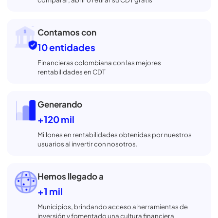
Con MejorCDT compara por ti los mejores CDTs
del mercado colombiano, todos respaldados por
entidades vigiladas
y protegidas, así puedes
invertir con confianza y sin complicarte.
Súmate a las
+550 mil
Personas que han confiado en nosotros para
comparar, abrir o retirar su CDT gratis
Contamos con
10 entidades
Financieras colombiana con las mejores
rentabilidades en CDT