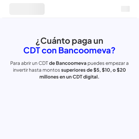
¿Cuánto paga un
CDT con Bancoomeva?
Para abrir un CDT
de Bancoomeva
puedes empezar
a
invertir
hasta
montos
superiores de $5, $10, o $20
millones en
un CDT digital.