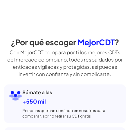
por cada cliente que les llevamos
opciones. So
ofrecemos l
ofrecen los
Simula tu CDT
¿Por qué escoger
MejorCDT
?
Con MejorCDT compara por ti los mejores CDTs
del mercado colombiano, todos respaldados por