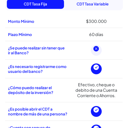
Carateristicas del
CDT Serfinanza
Descubre algunos beneficios de nuestro servicio
CDT Tasa Fija
CDT Tasa Variable
$300.000
Monto Mínimo
60 días
Plazo Mínimo
¿Se puede realizar sin tener que
ir al Banco?
¿Es necesario registrarme como
usuario del banco?
Efectivo, cheque o
¿Cómo puedo realizar el