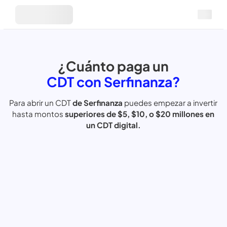
¿Cuánto paga un
CDT con Serfinanza?
Para abrir un CDT
de Serfinanza
puedes empezar
a inverti
hasta
montos
superiores de $5, $10, o $20
millones en
un CDT digital.