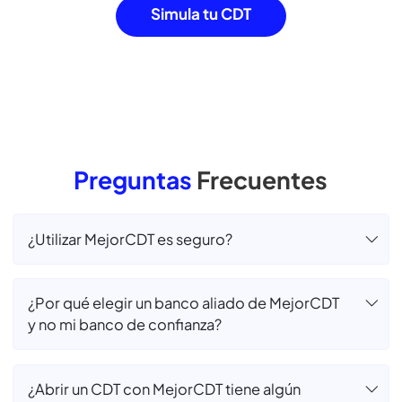
Millones en rentabilidades obtenidas por
nuestros
usuarios al invertir con nosotros.
Hemos llegado a
+1 mil
Municipios, brindando acceso a herramientas
de
inversión y fomentado una cultura financiera
Simula tu CDT