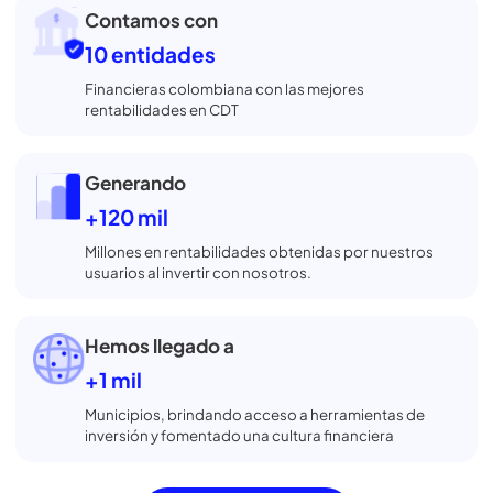
entidades vigiladas
y protegidas, así puedes
invertir con confianza y sin complicarte.
Súmate a las
+550 mil
Personas que han confiado en nosotros para
comparar, abrir o retirar su CDT gratis
Contamos con
10 entidades
Financieras colombiana con las mejores
rentabilidades en CDT
Generando
+120 mil