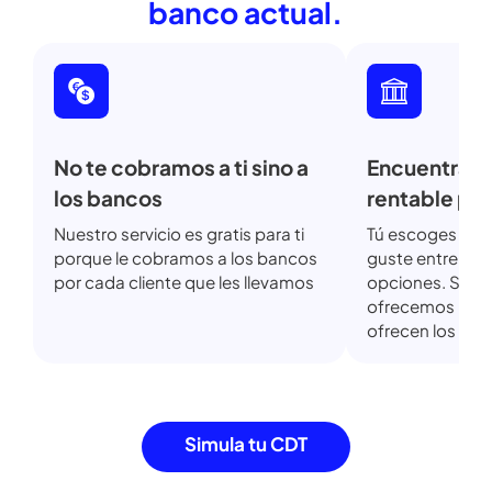
Invierte con nosotros y obtén
más
beneficios que con tu
banco actual.
No te cobramos a ti sino a
Encuentra
los bancos
rentable 
Nuestro servicio es gratis para ti
Tú escoges 
porque le cobramos a los bancos
guste entre 