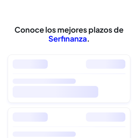
cuidamos tus datos
Conoce los mejores
plazos de
Serfinanza
.