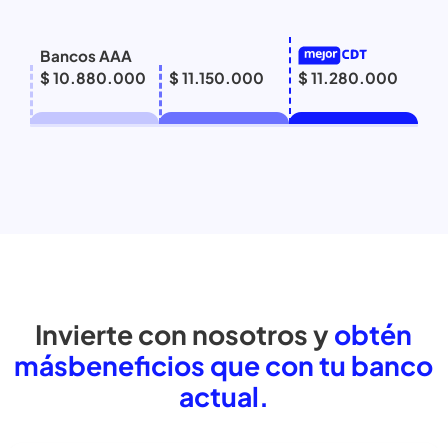
Bancos AAA
$ 10.880.000
$ 11.150.000
$ 11.280.000
Invierte con nosotros y
obtén
más
beneficios que con tu banc
actual.