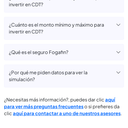
¿Cómo consignó? ¿PSE?
¿El valor que veo en la simulación es el valor
final? ¿Incluye retención?
¿El CDT se cancela o renueva solo si no digo
nada?
¿Cuánto es el tiempo mínimo y máximo para
invertir en CDT?
¿Cuánto es el monto mínimo y máximo para
invertir en CDT?