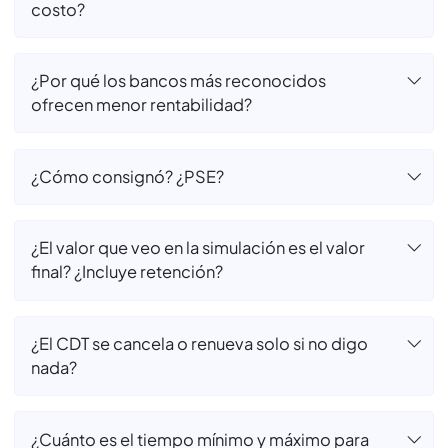
Preguntas
Frecuentes
¿Utilizar MejorCDT es seguro?
¿Por qué elegir un banco aliado de MejorCDT
y no mi banco de confianza?
¿Abrir un CDT con MejorCDT tiene algún
costo?
¿Por qué los bancos más reconocidos
ofrecen menor rentabilidad?