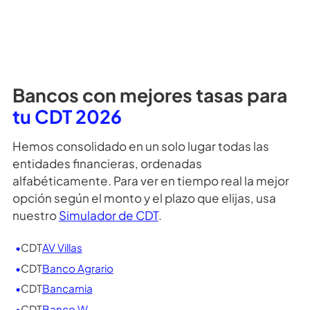
¿Qué es el seguro Fogafin?
¿Por qué me piden datos para ver la
simulación?
¿Necesitas más información?, puedes dar clic
aquí
para ver más preguntas frecuentes
o si prefieres da
clic
aquí para contactar a uno de nuestros asesores